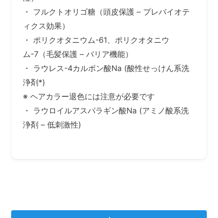
・ フルクトオリゴ糖（頭皮保護 – プレバイオテ
ィクス効果）
・ ポリクオタニウム-61、ポリクオタニウ
ム-7（毛髪保護 – バリア機能）
・ ラウレス-4カルボン酸Na (酸性せっけん系洗
浄剤*)
※ ヘアカラー退色には注意が必要です
・ ラウロイルアスパラギン酸Na (アミノ酸系洗
浄剤 – 低刺激性)