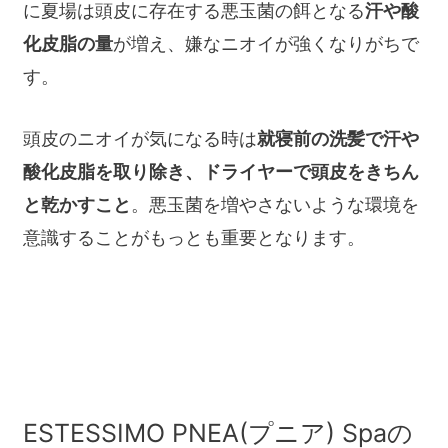
に夏場は頭皮に存在する悪玉菌の餌となる
汗や酸
化皮脂の量
が増え、嫌なニオイが強くなりがちで
す。
頭皮のニオイが気になる時は
就寝前の洗髪で汗や
酸化皮脂を取り除き、ドライヤーで頭皮をきちん
と乾かすこと
。悪玉菌を増やさないような環境を
意識することがもっとも重要となります。
ESTESSIMO PNEA(プニア) Spaの