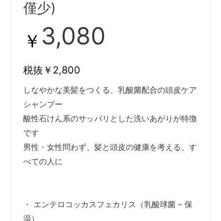
僅少)
3,080
￥
税抜￥2,800
しなやかな美髪をつくる、乳酸菌配合の頭皮ケア
シャンプー
酸性石けん系のサッパリとした洗いあがりが特徴
です
男性・女性問わず、髪と頭皮の健康を考える、す
べての人に
・ エンテロコッカスフェカリス（乳酸球菌 – 保
湿）