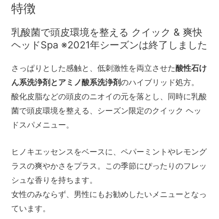
特徴
乳酸菌で頭皮環境を整える クイック & 爽快
ヘッドSpa ※2021年シーズンは終了しました
さっぱりとした感触と、低刺激性を両立させた
酸性石け
ん系洗浄剤とアミノ酸系洗浄剤
のハイブリッド処方。
酸化皮脂などの頭皮のニオイの元を落とし、同時に乳酸
菌で頭皮環境を整える、シーズン限定のクイック ヘッ
ドスパメニュー。
ヒノキエッセンスをベースに、ペパーミントやレモング
ラスの爽やかさをプラス。この季節にぴったりのフレッ
シュな香りを持ちます。
女性のみならず、男性にもお勧めしたいメニューとなっ
ています。