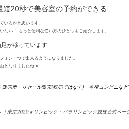
短20秒で美容室の予約ができる
ているかと思います。
たいない！ もっと便利な使い方のひとつをご紹介します。
軸足が移っています
フォン一つで出来るようになりました。
由となりましたね ※
ケット販売所・リセール販売(転売ではなく) 今後コンビニ
 ｜東京2020オリンピック・パラリンピック競技公式ペー