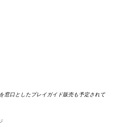
などを窓口としたプレイガイド販売も予定されて
ジ