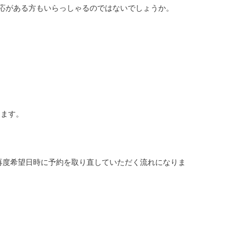
反応がある方もいらっしゃるのではないでしょうか。
ります。
再度希望日時に予約を取り直していただく流れになりま