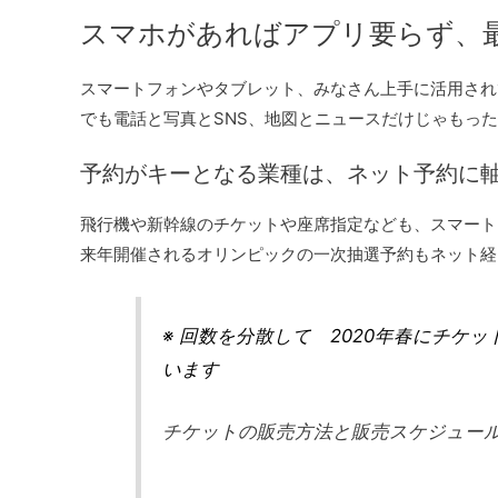
スマホがあればアプリ要らず、最
スマートフォンやタブレット、みなさん上手に活用され
でも電話と写真とSNS、地図とニュースだけじゃもっ
予約がキーとなる業種は、ネット予約に
飛行機や新幹線のチケットや座席指定なども、スマート
来年開催されるオリンピックの一次抽選予約もネット経
※ 回数を分散して 2020年春にチ
います
チケットの販売方法と販売スケジュール