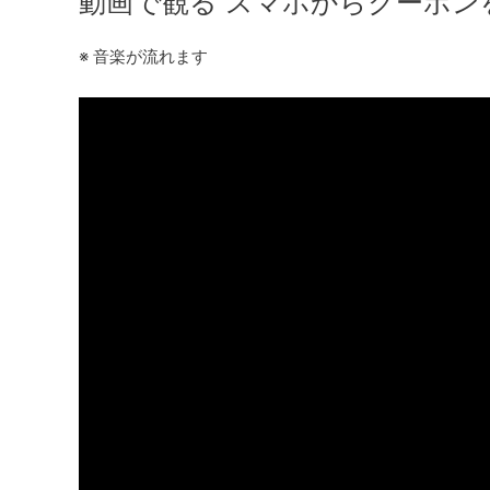
動画で観る スマホからクーポン
※ 音楽が流れます