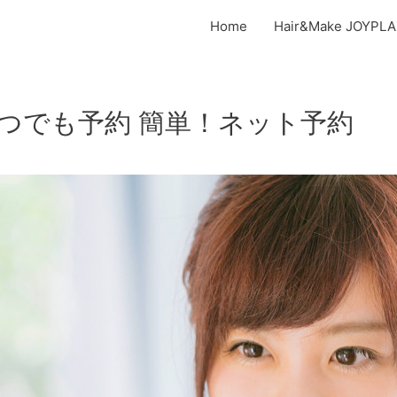
Home
Hair&Make JO
つでも予約 簡単！ネット予約