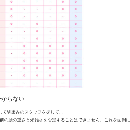
分からない
して馴染みのスタッフを探して…
前の腰の重さと煩雑さを否定することはできません。これを面倒