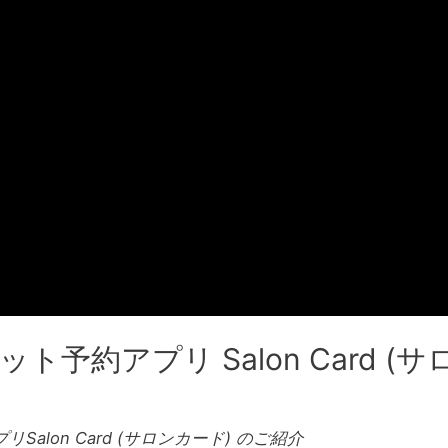
予約アプリ Salon Card (
alon Card (サロンカード) のご紹介