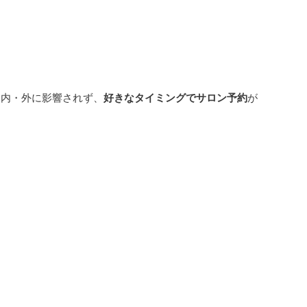
間内・外に影響されず、
好きなタイミングでサロン予約
が