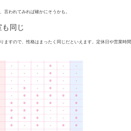
、言われてみれば確かにそうかも。
室も同じ
りますので、性格はまったく同じだといえます。定休日や営業時