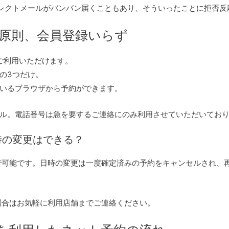
イレクトメールがバンバン届くこともあり、そういったことに拒否
約は原則、会員登録いらず
ご利用いただけます。
の3つだけ。
いるブラウザから予約ができます。
ル。電話番号は急を要するご連絡にのみ利用させていただいてお
時の変更はできる？
で可能です。日時の変更は一度確定済みの予約をキャンセルされ、
場合はお気軽に利用店舗までご連絡ください。