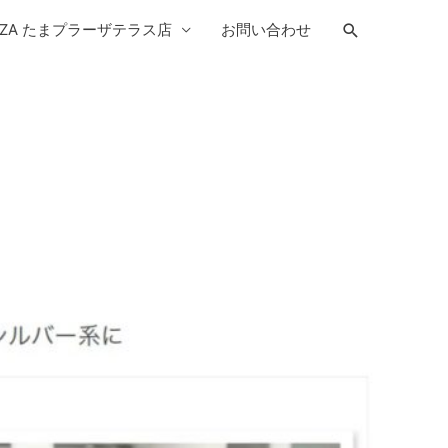
検
YPLAZA たまプラーザテラス店
お問い合わせ
索