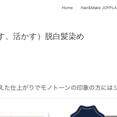
Home
Hair&Make JO
す、活かす）脱白髪染め